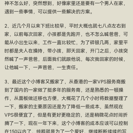
神不怎么好，突然想到，好像家里还是要有一个男人在家，
遇到一些事情，可以提供一些解决的方案。
2、近几个月以来下班比较早，平时大概也就七八点左右到
家，以前每次回家，小孩都是先跑开，也不怎么喊爸爸，可
能从小出生以来，工作一直比较忙，为了碎银几两，家里平
时都是夫人在操持，带小孩，那天回家，开门之后，小孩突
然喊了一声爸爸，后面我们就跟他说，每次我回家的时候，
让他喊一下，一声爸爸，一生责任。
3、最近这个小博客又搬家了，从香港的一家VPS服务商搬
到了国内的一家做了挺多年的服务商，还是熟悉的一顿操
作，从面板做迁移也方便，大概花了几个小时将数据整理了
一下，搬家的主要原因还是为了降低一些成本，虽然现在
VPS很便宜了，但是有更好更稳定的，还是稍微花点时间折
腾了一下，现在一年下来，这个小博客的成本应该可以控制
在150以内了，纯粹就是为了一个爱好，继续断断续续的写