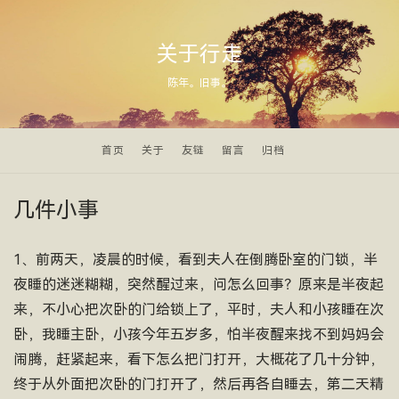
关于行走
陈年。旧事。
首页
关于
友链
留言
归档
几件小事
1、前两天，凌晨的时候，看到夫人在倒腾卧室的门锁，半
夜睡的迷迷糊糊，突然醒过来，问怎么回事？原来是半夜起
来，不小心把次卧的门给锁上了，平时，夫人和小孩睡在次
卧，我睡主卧，小孩今年五岁多，怕半夜醒来找不到妈妈会
闹腾，赶紧起来，看下怎么把门打开，大概花了几十分钟，
终于从外面把次卧的门打开了，然后再各自睡去，第二天精