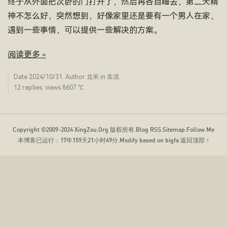
终于从外面把次卧的门打开了，然后再各自睡去，第二天精
神不怎么好，突然想到，好像家里还是要有一个男人在家，
遇到一些事情，可以提供一些解决的方案。
阅读更多 »
Date
2024/10/31
. Author
北禾
.in
生活
.
12 replies. views 8607 ­℃
Copyright ©2009-2024
XingZou.Org
版权所有.
Blog RSS
.
Sitemap
.
Follow Me
本博客已运行：
17年159天21小时49分
.Modify based on bigfa
返回顶部 ↑