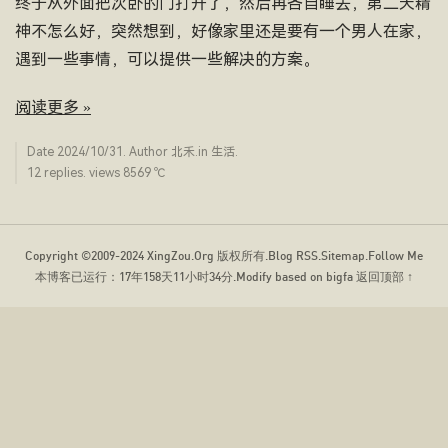
终于从外面把次卧的门打开了，然后再各自睡去，第二天精
神不怎么好，突然想到，好像家里还是要有一个男人在家，
遇到一些事情，可以提供一些解决的方案。
阅读更多 »
Date
2024/10/31
. Author
北禾
.in
生活
.
12 replies. views 8569 ­℃
Copyright ©2009-2024
XingZou.Org
版权所有.
Blog RSS
.
Sitemap
.
Follow Me
本博客已运行：
17年158天11小时34分
.Modify based on bigfa
返回顶部 ↑