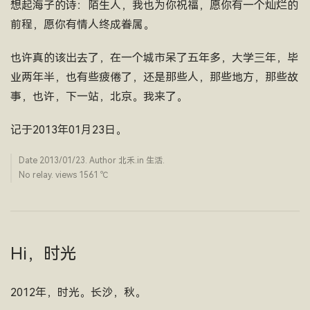
想起海子的诗：陌生人，我也为你祝福，愿你有一个灿烂的
前程，愿你有情人终成眷属。
也许真的该出去了，在一个城市呆了五年多，大学三年，毕
业两年半，也有些疲倦了，还是那些人，那些地方，那些故
事，也许，下一站，北京。我来了。
记于2013年01月23日。
Date
2013/01/23
. Author
北禾
.in
生活
.
No relay. views 1561 ­℃
Hi，时光
2012年，时光。长沙，秋。