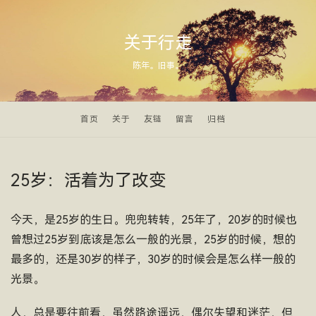
关于行走
陈年。旧事。
首页
关于
友链
留言
归档
25岁：活着为了改变
今天，是25岁的生日。兜兜转转，25年了，20岁的时候也
曾想过25岁到底该是怎么一般的光景，25岁的时候，想的
最多的，还是30岁的样子，30岁的时候会是怎么样一般的
光景。
人，总是要往前看，虽然路途遥远，偶尔失望和迷茫，但