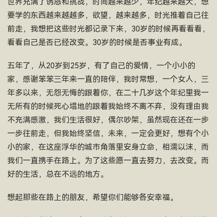
世界充满了诱惑和挑战，时间越来越少，年纪越来越大，想
要学的东西越来越越多，欲望，越来越多，时光推着自己往
前走，我想把这些时光都记录下来，30岁的时候再看看看，
看看自己是否已经改变。30岁的时候是否事业有成。
五年了，从20岁到25岁，有了自己的爱情，一个小小的
家，感谢笨笨三年来一直的陪伴，我时常想，一个女人，三
年多以来，无怨无悔的跟着你，在二十几岁这个年纪里我一
无所有的时候死心塌地的跟着我始终不离不弃，没有理由我
不充满感激，我们生活很好，偶尔吵架，虽然现在还在一步
一步往前走，但我始终坚信，未来，一定会更好，想有个小
小的家，在这座浮华的城市角落里安身立命，相濡以沫，而
我们一直携手在路上。为了这些愿一直去努力，去改变。而
好的生活，总在不远的地方。
想起那些在路上的朋友，希望你们能够各安幸福。