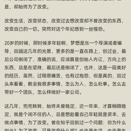
是，却始终为了改变。
改变生活，改变状态，改变过去想改变却不曾改变的东西，
改变自己的一切。突然对这个年纪感到一丝惶恐。
20岁的时候，那时候多年轻啊，梦想是当一个导演或者编
导，回顾这几年的光景，更多的是一直在路上，创过业，最
后公司倒闭了，准确的说，应该算是创始人内讧，方向上的
东西，总是在坚持，最后还是倒闭了，也许，这是一段美好
的经历，虽然，过程很痛苦，也有过抱怨，但是真的，回过
头来看看，教会我很多事情，怎么为人，怎么处事。怎么去
带好一个团队，怎么样做好一家公司。
这几年，兜兜转转，始终未曾稳定，近一年来，才算稍微稳
定，我是个闲不住的人，总是想趁着自己年轻就是资本，去
做点事情，为了改变。曾在知乎回到过一个问题：你为什么
创业？为了改变，可是改变什么呢？也许是生活，也许是生