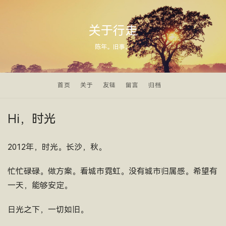
关于行走
陈年。旧事。
首页
关于
友链
留言
归档
Hi，时光
2012年，时光。长沙，秋。
忙忙碌碌。做方案。看城市霓虹。没有城市归属感。希望有
一天，能够安定。
日光之下，一切如旧。