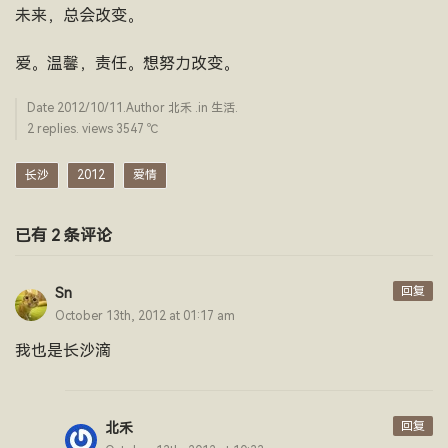
未来，总会改变。
爱。温馨，责任。想努力改变。
Date
2012/10/11
.Author
北禾
.in
生活
.
2 replies. views 3547 ­℃
长沙
2012
爱情
已有 2 条评论
回复
Sn
October 13th, 2012 at 01:17 am
我也是长沙滴
回复
北禾