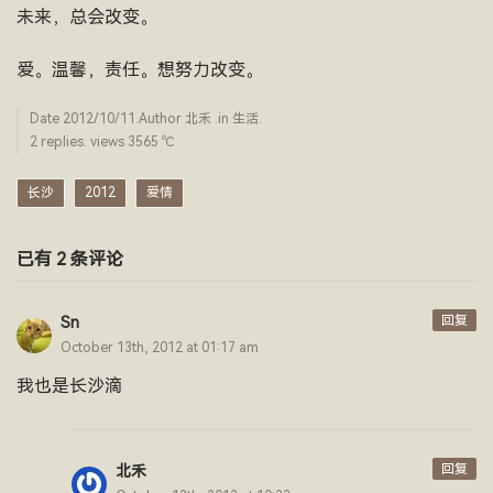
未来，总会改变。
爱。温馨，责任。想努力改变。
Date
2012/10/11
.Author
北禾
.in
生活
.
2 replies. views 3565 ­℃
长沙
2012
爱情
已有 2 条评论
回复
Sn
October 13th, 2012 at 01:17 am
我也是长沙滴
回复
北禾