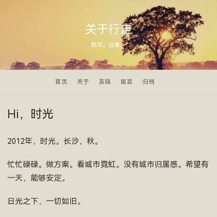
关于行走
陈年。旧事。
首页
关于
友链
留言
归档
Hi，时光
2012年，时光。长沙，秋。
忙忙碌碌。做方案。看城市霓虹。没有城市归属感。希望有
一天，能够安定。
日光之下，一切如旧。