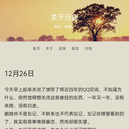
关于行走
陈年。旧事。
首页
关于
友链
留言
归档
12月26日
今天早上起来关闭了使用了将近四年的QQ空间，不知道为
什么，突然觉得想关闭这些曾经的东西，一年又一年，没有
来路，没有归途。
删除并不是忘记，不联系也不代表忘记，忘记在哪里看到的
了，其实有些事情很眷恋，然而却很失望。