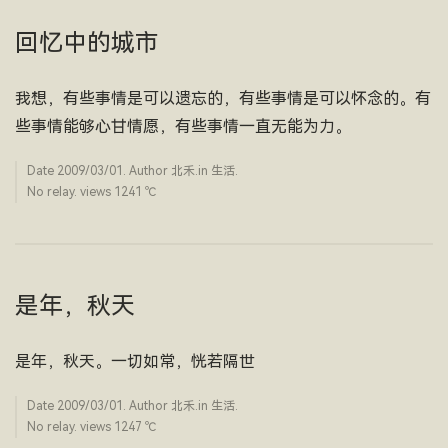
回忆中的城市
我想，有些事情是可以遗忘的，有些事情是可以怀念的。有
些事情能够心甘情愿，有些事情一直无能为力。
Date
2009/03/01
. Author
北禾
.in
生活
.
No relay. views 1241 ­℃
是年，秋天
是年，秋天。一切如常，恍若隔世
Date
2009/03/01
. Author
北禾
.in
生活
.
No relay. views 1247 ­℃