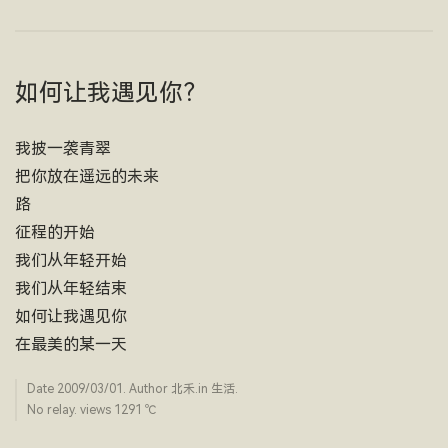
如何让我遇见你？
我披一袭青翠
把你放在遥远的未来
路
征程的开始
我们从年轻开始
我们从年轻结束
如何让我遇见你
在最美的某一天
Date
2009/03/01
. Author
北禾
.in
生活
.
No relay. views 1291 ­℃