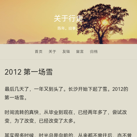
关于行走
陈年。旧事。
首页
关于
友链
留言
归档
2012 第一场雪
最后几天了，一年又到头了。长沙开始下起了雪。2012的
第一场雪。
时间流转的真快，从毕业到现在，已经两年多了，尝试改
变，为了改变，已经改变了太多。
其实很多时候，时光总是向前的，从来都不曾往后，亦不曾