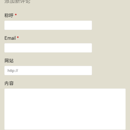
添加新评论
称呼
*
Email
*
网站
内容