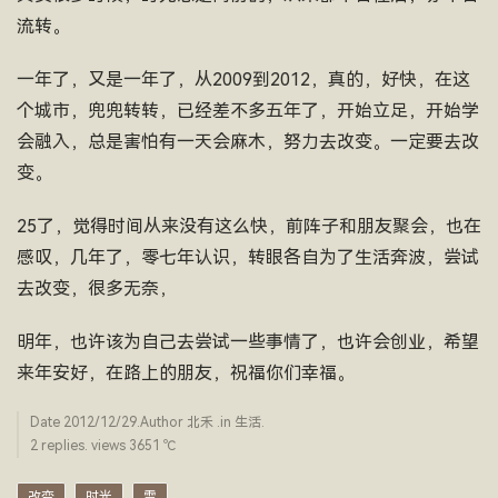
流转。
一年了，又是一年了，从2009到2012，真的，好快，在这
个城市，兜兜转转，已经差不多五年了，开始立足，开始学
会融入，总是害怕有一天会麻木，努力去改变。一定要去改
变。
25了，觉得时间从来没有这么快，前阵子和朋友聚会，也在
感叹，几年了，零七年认识，转眼各自为了生活奔波，尝试
去改变，很多无奈，
明年，也许该为自己去尝试一些事情了，也许会创业，希望
来年安好，在路上的朋友，祝福你们幸福。
Date
2012/12/29
.Author
北禾
.in
生活
.
2 replies. views 3651 ­℃
改变
时光
雪