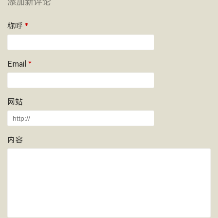
添加新评论
称呼
*
Email
*
网站
内容