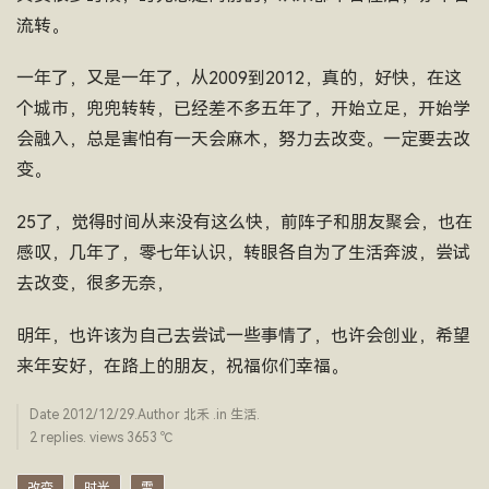
流转。
一年了，又是一年了，从2009到2012，真的，好快，在这
个城市，兜兜转转，已经差不多五年了，开始立足，开始学
会融入，总是害怕有一天会麻木，努力去改变。一定要去改
变。
25了，觉得时间从来没有这么快，前阵子和朋友聚会，也在
感叹，几年了，零七年认识，转眼各自为了生活奔波，尝试
去改变，很多无奈，
明年，也许该为自己去尝试一些事情了，也许会创业，希望
来年安好，在路上的朋友，祝福你们幸福。
Date
2012/12/29
.Author
北禾
.in
生活
.
2 replies. views 3653 ­℃
改变
时光
雪