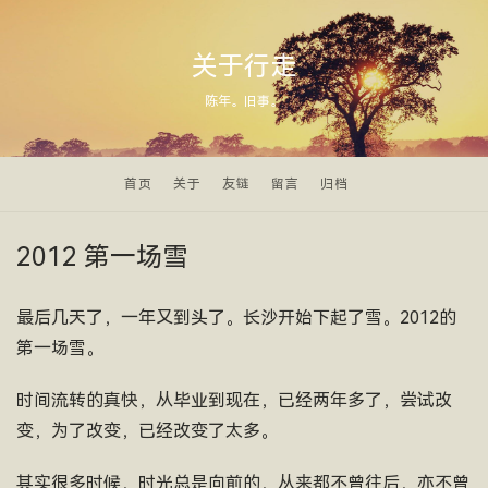
关于行走
陈年。旧事。
首页
关于
友链
留言
归档
2012 第一场雪
最后几天了，一年又到头了。长沙开始下起了雪。2012的
第一场雪。
时间流转的真快，从毕业到现在，已经两年多了，尝试改
变，为了改变，已经改变了太多。
其实很多时候，时光总是向前的，从来都不曾往后，亦不曾