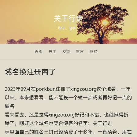
关于行走
陈年。旧事。
首页
关于
友链
留言
归档
域名换注册商了
2023年09月在porkbun注册了xingzou.org这个域名，一年
以来，本来想看看，能不能换一个短一点或者再好记一点的
域名
看来看去，还是觉得xingzou.org好记和不错，也就懒得折
腾了，刚好这个域名也契合博客的名字：关于行走
手里面自己的姓名三拼已经续费了十多年，一直续着，用在