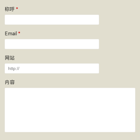
称呼
*
Email
*
网站
内容