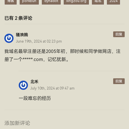
博客
porkbun
dynadot
xingzou.org
域名
2024
已有 2 条评论
回复
骚浪贱
June 19th, 2024 at 02:23 pm
我域名最早注册还是2005年初，那时候和同学做网店，注
册了一个*****.com，记忆犹新。
回复
北禾
July 10th, 2024 at 09:47 am
一段难忘的经历
添加新评论