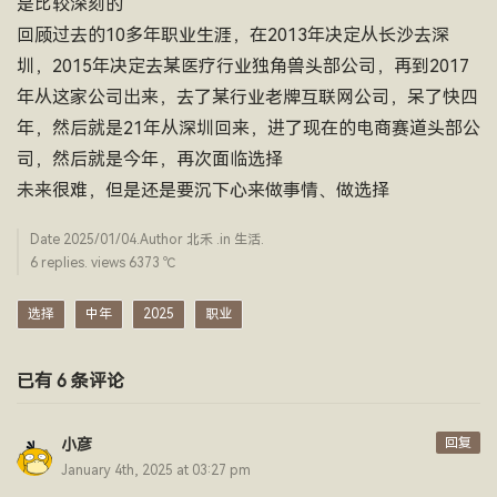
是比较深刻的
回顾过去的10多年职业生涯，在2013年决定从长沙去深
圳，2015年决定去某医疗行业独角兽头部公司，再到2017
年从这家公司出来，去了某行业老牌互联网公司，呆了快四
年，然后就是21年从深圳回来，进了现在的电商赛道头部公
司，然后就是今年，再次面临选择
未来很难，但是还是要沉下心来做事情、做选择
Date
2025/01/04
.Author
北禾
.in
生活
.
6 replies. views 6373 ­℃
选择
中年
2025
职业
已有 6 条评论
回复
小彦
January 4th, 2025 at 03:27 pm