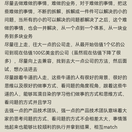
尽量去做难做的事情，难做的业务，对于难做的事情，把这
些难做的事情，不断的拆解，拆解成一件件可以解决的小的
问题，当所有的小的可以解决的问题都解决了之后，这个难
做的事情，也会一并解决，从一个点到一个体系，从一块业
务到多块业务
尽量往上走，往大一点的公司走，从最开始估值1个亿的公
司到现在估值100亿美金的公司（虽然现在估值下降了很
多），尽量向上去兼容，找到去大一点公司的方法，然后面
试，想办法进去
尽量跟着牛逼的人走，这些牛逼的人有很好的背景、很好的
思维以及很好的做事方式、看问题的角度视角，跟着这些牛
逼的人，能够耳濡目染的学习他们做事的方式和思维方式、
看问题的方式并且学习
去强一点的产品技术团队，强一点的产品技术团队意味着大
家的思考问题的方式、看问题的方式不会相差太大，事情落
地起来也能够比较顺利的执行并拿到结果，相互match