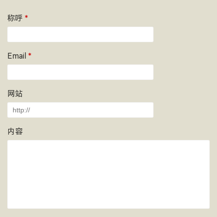
称呼
*
Email
*
网站
内容