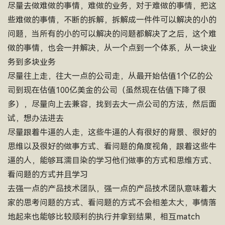
尽量去做难做的事情，难做的业务，对于难做的事情，把这
些难做的事情，不断的拆解，拆解成一件件可以解决的小的
问题，当所有的小的可以解决的问题都解决了之后，这个难
做的事情，也会一并解决，从一个点到一个体系，从一块业
务到多块业务
尽量往上走，往大一点的公司走，从最开始估值1个亿的公
司到现在估值100亿美金的公司（虽然现在估值下降了很
多），尽量向上去兼容，找到去大一点公司的方法，然后面
试，想办法进去
尽量跟着牛逼的人走，这些牛逼的人有很好的背景、很好的
思维以及很好的做事方式、看问题的角度视角，跟着这些牛
逼的人，能够耳濡目染的学习他们做事的方式和思维方式、
看问题的方式并且学习
去强一点的产品技术团队，强一点的产品技术团队意味着大
家的思考问题的方式、看问题的方式不会相差太大，事情落
地起来也能够比较顺利的执行并拿到结果，相互match