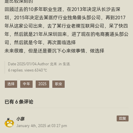
是比较深刻的
回顾过去的10多年职业生涯，在2013年决定从长沙去深
圳，2015年决定去某医疗行业独角兽头部公司，再到2017
年从这家公司出来，去了某行业老牌互联网公司，呆了快四
年，然后就是21年从深圳回来，进了现在的电商赛道头部公
司，然后就是今年，再次面临选择
未来很难，但是还是要沉下心来做事情、做选择
Date
2025/01/04
.Author
北禾
.in
生活
.
6 replies. views 6340 ­℃
选择
中年
2025
职业
已有 6 条评论
回复
小彦
January 4th, 2025 at 03:27 pm