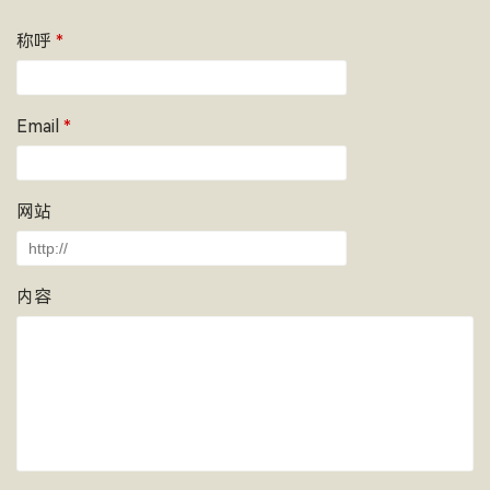
称呼
*
Email
*
网站
内容