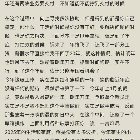
年还有两块业务要交付，不知道能不能撑到交付的时候
在这个过程中，向上寻找多次协助，但是得到的都是你自己
搞定，那什么，干活的时候是你没有干好，要解决问题的时
候，也是你去解决，上面基本上是甩手掌柜，但是到了年
底，打绩效的时候，锅来了，年终飞了，还飞了一部分工
资，薪酬水平直接给我干回了20年，就这种情况，估计明年
也难呆下去了，想趁着明年开年，抓紧时间跑路，实在不
行，到了这个年纪，估计只能全国看机会了
今年这破工作，实在是纠结和焦虑的一年，搞的临近年底，
没有任何的期待，虽然后来算了一下，今年加上1月的裁
员，竟然是收入最高的一年，明年开年，争取拿个裁员走，
实在是不是我不想把这个事情做好，实在是做事吃亏，反而
那些靠着一张嘴的混的如日中天，在这个中间，还整了一个
暗箱操作，上面利用各种破事打压你，诶，一言难尽
2025年的生活和家庭，倒是没有太多波折，今年家里的小