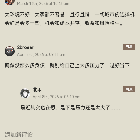
March 14th, 2026 at 10:45 am
大环境不好，大家都不容易，且行且惜，一线城市的选择机
会好是会多一些，机会和成本并存，收益和风险相生。
回复
2broear
April 3rd, 2026 at 09:11 am
既然没那么多负债，就别给自己上太多压力了，过好当下
回复
北禾
April 8th, 2026 at 02:10 pm
最近其实也在想，是不是压力还是太大了……
添加新评论