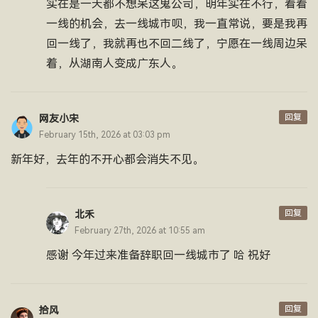
实在是一天都不想呆这鬼公司，明年实在不行，看看
一线的机会，去一线城市呗，我一直常说，要是我再
回一线了，我就再也不回二线了，宁愿在一线周边呆
着，从湖南人变成广东人。
回复
网友小宋
February 15th, 2026 at 03:03 pm
新年好，去年的不开心都会消失不见。
回复
北禾
February 27th, 2026 at 10:55 am
感谢 今年过来准备辞职回一线城市了 哈 祝好
回复
拾风