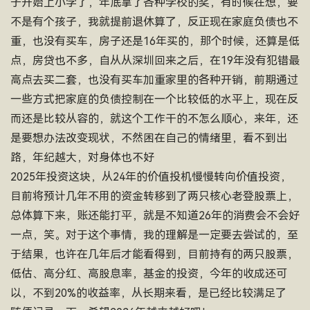
子开始上小学了，年底拿了各种学校的奖，有时候在想，要
不是有个孩子，我就提前退休算了，反正现在家庭负债也不
重，也没有买车，房子还是16年买的，那个时候，还算是低
点，房贷也不多，自从从深圳回来之后，在19年没有犯错最
高点去买二套，也没有买车加重家里的各种开销，前期通过
一些方式把家庭的负债控制在一个比较低的水平上，现在反
而还是比较从容的，就这个工作干的不怎么顺心，来年，还
是要想办法改变现状，不然困在自己的情绪里，看不到出
路，年纪越大，对身体也不好
2025年投资这块，从24年的价值投机慢慢转向价值投资，
目前将预计几年不用的资金转移到了两只核心老登股票上，
总体算下来，账还能打平，就是不知道26年的消费会不会好
一点，笑。对于这个事情，我的理解是一定要去尝试的，至
于结果，也许在几年后才能看得到，目前持有的两只股票，
低估、高分红、高股息率，基金的投资，今年的收成还可
以，不到20%的收益率，从长期来看，是已经比较满足了