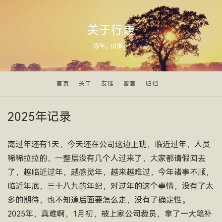
关于行走
陈年。旧事。
首页
关于
友链
留言
归档
2025年记录
离过年还有1天，今天还在公司这边上班，临近过年，人员
稀稀拉拉的，一整层没有几个人过来了，大家都请假回去
了，越临近过年，越感觉年，越来越难过，今年诸事不顺，
临近年底，三十八九的年纪，对过年的这个事情，没有了太
多的期待，也不知道后面要怎么走，没有了确定性。
2025年，真难啊，1月初，被上家公司裁员，拿了一大笔补