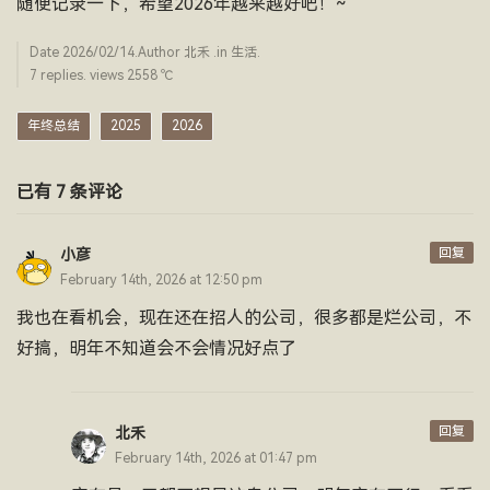
随便记录一下，希望2026年越来越好吧！~
Date
2026/02/14
.Author
北禾
.in
生活
.
7 replies. views 2558 ­℃
年终总结
2025
2026
已有 7 条评论
回复
小彦
February 14th, 2026 at 12:50 pm
我也在看机会，现在还在招人的公司，很多都是烂公司，不
好搞，明年不知道会不会情况好点了
回复
北禾
February 14th, 2026 at 01:47 pm