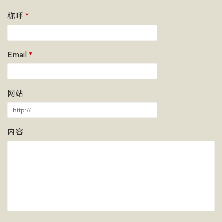
称呼
*
Email
*
网站
内容