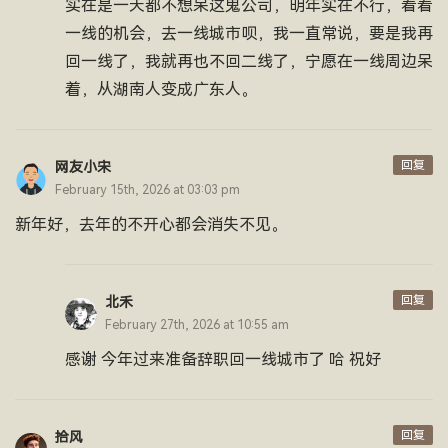
实在是一天都不想呆这鬼公司，明年实在不行，看看
一线的机会，去一线城市呗，我一直常说，要是我再
回一线了，我就再也不回二线了，宁愿在一线周边呆
着，从湖南人变成广东人。
回复
网友小宋
February 15th, 2026 at 03:03 pm
新年好，去年的不开心都会消失不见。
回复
北禾
February 27th, 2026 at 10:55 am
感谢 今年过来准备辞职回一线城市了 哈 祝好
回复
拾风