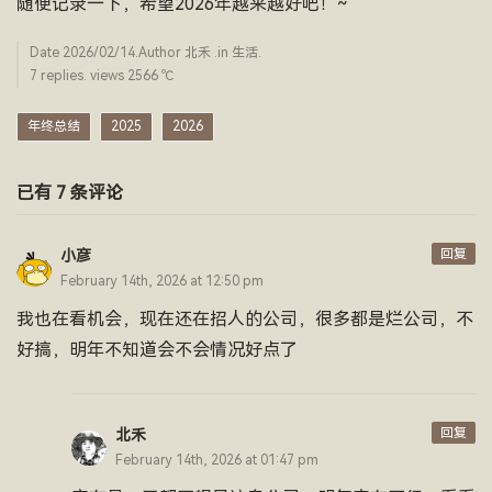
随便记录一下，希望2026年越来越好吧！~
Date
2026/02/14
.Author
北禾
.in
生活
.
7 replies. views 2566 ­℃
年终总结
2025
2026
已有 7 条评论
回复
小彦
February 14th, 2026 at 12:50 pm
我也在看机会，现在还在招人的公司，很多都是烂公司，不
好搞，明年不知道会不会情况好点了
回复
北禾
February 14th, 2026 at 01:47 pm