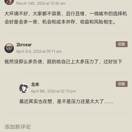
March 14th, 2026 at 10:45 am
大环境不好，大家都不容易，且行且惜，一线城市的选择机
会好是会多一些，机会和成本并存，收益和风险相生。
回复
2broear
April 3rd, 2026 at 09:11 am
既然没那么多负债，就别给自己上太多压力了，过好当下
回复
北禾
April 8th, 2026 at 02:10 pm
最近其实也在想，是不是压力还是太大了……
添加新评论