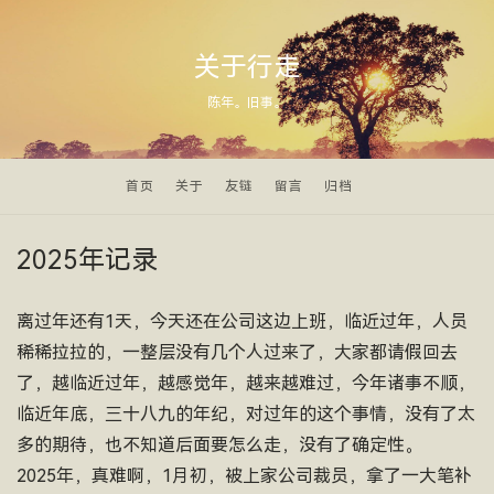
关于行走
陈年。旧事。
首页
关于
友链
留言
归档
2025年记录
离过年还有1天，今天还在公司这边上班，临近过年，人员
稀稀拉拉的，一整层没有几个人过来了，大家都请假回去
了，越临近过年，越感觉年，越来越难过，今年诸事不顺，
临近年底，三十八九的年纪，对过年的这个事情，没有了太
多的期待，也不知道后面要怎么走，没有了确定性。
2025年，真难啊，1月初，被上家公司裁员，拿了一大笔补