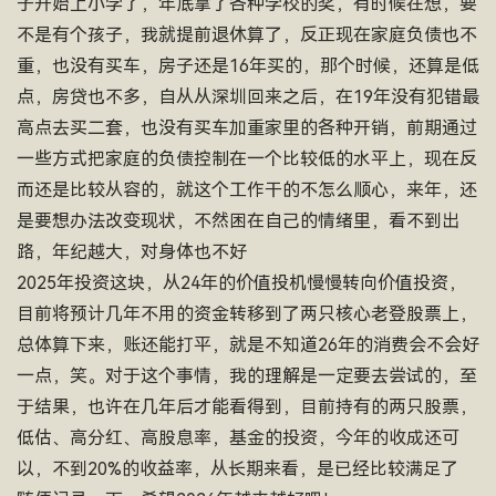
子开始上小学了，年底拿了各种学校的奖，有时候在想，要
不是有个孩子，我就提前退休算了，反正现在家庭负债也不
重，也没有买车，房子还是16年买的，那个时候，还算是低
点，房贷也不多，自从从深圳回来之后，在19年没有犯错最
高点去买二套，也没有买车加重家里的各种开销，前期通过
一些方式把家庭的负债控制在一个比较低的水平上，现在反
而还是比较从容的，就这个工作干的不怎么顺心，来年，还
是要想办法改变现状，不然困在自己的情绪里，看不到出
路，年纪越大，对身体也不好
2025年投资这块，从24年的价值投机慢慢转向价值投资，
目前将预计几年不用的资金转移到了两只核心老登股票上，
总体算下来，账还能打平，就是不知道26年的消费会不会好
一点，笑。对于这个事情，我的理解是一定要去尝试的，至
于结果，也许在几年后才能看得到，目前持有的两只股票，
低估、高分红、高股息率，基金的投资，今年的收成还可
以，不到20%的收益率，从长期来看，是已经比较满足了