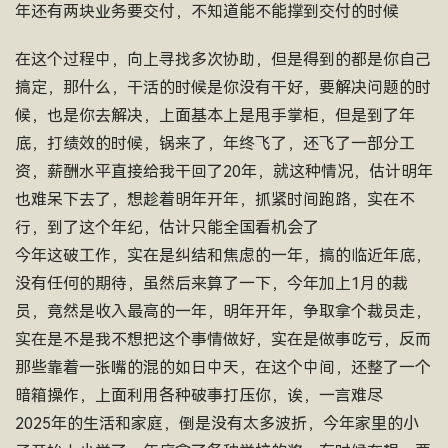
年还有两块业务要交付，不知道能不能撑到交付的时候
在这个过程中，向上寻找多次协助，但是得到的都是你自己
搞定，那什么，干活的时候是你没有干好，要解决问题的时
候，也是你去解决，上面基本上是甩手掌柜，但是到了年
底，打绩效的时候，锅来了，年终飞了，还飞了一部分工
资，薪酬水平直接给我干回了20年，就这种情况，估计明年
也难呆下去了，想趁着明年开年，抓紧时间跑路，实在不
行，到了这个年纪，估计只能全国看机会了
今年这破工作，实在是纠结和焦虑的一年，搞的临近年底，
没有任何的期待，虽然后来算了一下，今年加上1月的裁
员，竟然是收入最高的一年，明年开年，争取拿个裁员走，
实在是不是我不想把这个事情做好，实在是做事吃亏，反而
那些靠着一张嘴的混的如日中天，在这个中间，还整了一个
暗箱操作，上面利用各种破事打压你，诶，一言难尽
2025年的生活和家庭，倒是没有太多波折，今年家里的小