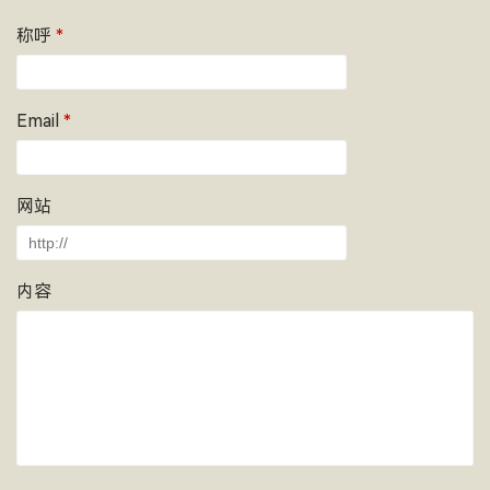
称呼
*
Email
*
网站
内容