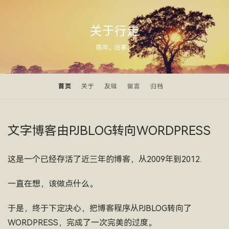
关于行走
陈年。旧事。
首页
关于
友链
留言
归档
文字博客由PJBLOG转向WORDPRESS
这是一个已经存活了近三年的博客，从2009年到2012.
一直在想，该做点什么。
于是，终于下定决心，把博客程序从PJBLOG转向了
WORDPRESS，完成了一次完美的过度。