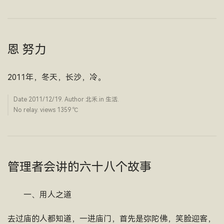
恩 努力
2011年，冬天，长沙，冷。
Date
2011/12/19
. Author
北禾
.in
生活
.
No relay. views 1359 ­℃
管理者会讲的六十八个故事
一、用人之道
去过庙的人都知道，一进庙门，首先是弥陀佛，笑脸迎客，