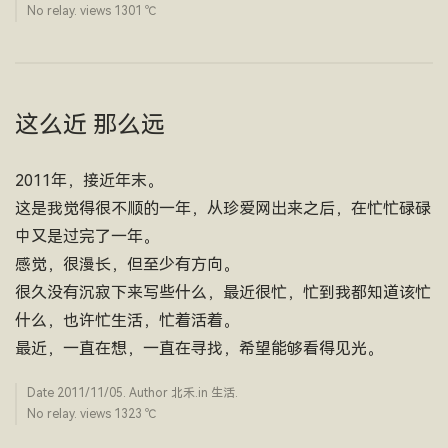
No relay. views 1301 ­℃
这么近 那么远
2011年，接近年末。
这是我觉得很不顺的一年，从珍爱网出来之后，在忙忙碌碌
中又是过完了一年。
感觉，很漫长，但至少有方向。
很久没有沉寂下来写些什么，最近很忙，忙到我都知道该忙
什么，也许忙生活，忙着活着。
最近，一直在想，一直在寻找，希望能够看得见光。
Date
2011/11/05
. Author
北禾
.in
生活
.
No relay. views 1323 ­℃