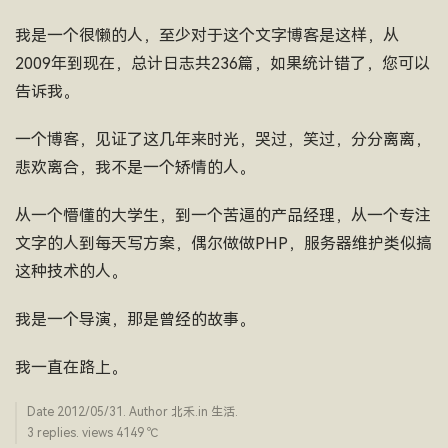
我是一个很懒的人，至少对于这个文字博客是这样，从
2009年到现在，总计日志共236篇，如果统计错了，您可以
告诉我。
一个博客，见证了这几年来时光，哭过，笑过，分分离离，
悲欢离合，我不是一个矫情的人。
从一个懵懂的大学生，到一个苦逼的产品经理，从一个专注
文字的人到每天写方案，偶尔做做PHP，服务器维护类似搞
这种技术的人。
我是一个导演，那是曾经的故事。
我一直在路上。
Date
2012/05/31
. Author
北禾
.in
生活
.
3 replies. views 4149 ­℃