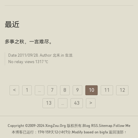
最近
多事之秋，一言难尽。
Date
2011/09/28
. Author
北禾
.in
生活
.
No relay. views 1317 ­℃
<
1
...
7
8
9
10
11
12
13
...
43
>
Copyright ©2009-2024
XingZou.Org
版权所有.
Blog RSS
.
Sitemap
.
Follow Me
本博客已运行：
17年159天12小时7分
.Modify based on bigfa
返回顶部 ↑