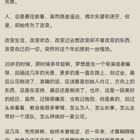
光景。
人，总是要往前看，虽然路途遥远，偶尔失望和迷茫，但
是，却始终为了改变。
改变生活，改变状态，改变过去想改变却不曾改变的东西，
改变自己的一切。突然对这个年纪感到一丝惶恐。
20岁的时候，那时候多年轻啊，梦想是当一个导演或者编
导，回顾这几年的光景，更多的是一直在路上，创过业，最
后公司倒闭了，准确的说，应该算是创始人内讧，方向上的
东西，总是在坚持，最后还是倒闭了，也许，这是一段美好
的经历，虽然，过程很痛苦，也有过抱怨，但是真的，回过
头来看看，教会我很多事情，怎么为人，怎么处事。怎么去
带好一个团队，怎么样做好一家公司。
这几年，兜兜转转，始终未曾稳定，近一年来，才算稍微稳