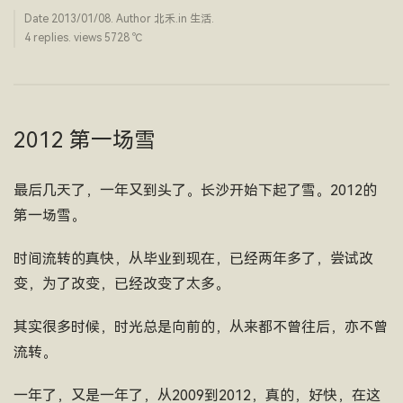
Date
2013/01/08
. Author
北禾
.in
生活
.
4 replies. views 5728 ­℃
2012 第一场雪
最后几天了，一年又到头了。长沙开始下起了雪。2012的
第一场雪。
时间流转的真快，从毕业到现在，已经两年多了，尝试改
变，为了改变，已经改变了太多。
其实很多时候，时光总是向前的，从来都不曾往后，亦不曾
流转。
一年了，又是一年了，从2009到2012，真的，好快，在这