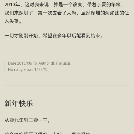
2013年，这对我来说，算是一个改变，带着亲爱的笨笨，
我们来深圳了。第一次去看了大海，虽然深圳的海如此的让
人失望。
一切才刚刚开始，希望在多年以后能看到结束。
Date
2013/08/16
. Author
北禾
.in
生活
.
No relay. views 1472 ­℃
新年快乐
从零九年到二零一三。