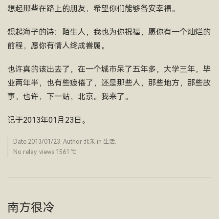
想起那些在路上的朋友，希望你们能够各安幸福。
想起海子的诗：陌生人，我也为你祝福，愿你有一个灿烂的
前程，愿你有情人终成眷属。
也许真的该出去了，在一个城市呆了五年多，大学三年，毕
业两年半，也有些疲倦了，还是那些人，那些地方，那些故
事，也许，下一站，北京。我来了。
记于2013年01月23日。
Date
2013/01/23
. Author
北禾
.in
生活
.
No relay. views 1561 ­℃
南方很冷