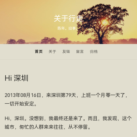
关于行走
陈年。旧事。
首页
关于
友链
留言
归档
Hi 深圳
2013年08月16日，来深圳第79天，上班一个月零一天了，
一切开始安定。
Hi，深圳。没想到，我最终还是来了。而且，我发现，这个
城市，匆忙的人群来来往往，从不停留。