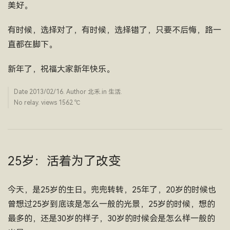
美好。
有时候，选择对了，有时候，选择错了，只要不后悔，路一
直都在脚下。
新年了，祝福大家新年快乐。
Date
2013/02/16
. Author
北禾
.in
生活
.
No relay. views 1562 ­℃
25岁：活着为了改变
今天，是25岁的生日。兜兜转转，25年了，20岁的时候也
曾想过25岁到底该是怎么一般的光景，25岁的时候，想的
最多的，还是30岁的样子，30岁的时候会是怎么样一般的