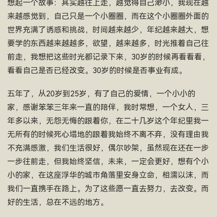
想起一个故事：其实越往上走，越觉得自己渺小，我现在越
来越感觉到，自己只是一个小圈圈，而在这个小圈圈外面的
世界充满了诱惑和挑战，时间越来越少，年纪越来越大，想
要学的东西越来越越多，欲望，越来越多，时光推着自己往
前走，我想把这些时光都记录下来，30岁的时候再看看看，
看看自己是否已经改变。30岁的时候是否事业有成。
五年了，从20岁到25岁，有了自己的爱情，一个小小的
家，感谢笨笨三年来一直的陪伴，我时常想，一个女人，三
年多以来，无怨无悔的跟着你，在二十几岁这个年纪里我一
无所有的时候死心塌地的跟着我始终不离不弃，没有理由我
不充满感激，我们生活很好，偶尔吵架，虽然现在还在一步
一步往前走，但我始终坚信，未来，一定会更好，想有个小
小的家，在这座浮华的城市角落里安身立命，相濡以沫，而
我们一直携手在路上。为了这些愿一直去努力，去改变。而
好的生活，总在不远的地方。