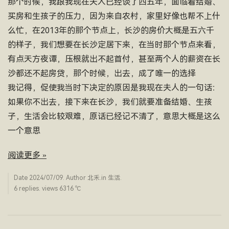
那个时候，我跟我现在夫人已经谈了四五年，面临着结婚、
买房和生孩子的压力，因为来自农村，家里好像也帮不上什
么忙，在2013年的那个节点上，长沙的房价大概是五六千
的样子，我们想要在长沙定居下来，在当时那个节点来看，
有点天方夜谭，压根就出不起首付，甚至两个人的薪资在长
沙都还不起房贷，那个时候，出去，成了唯一的选择
我记得，促使我当时下决定的原因是我现在夫人的一句话：
如果你不出去，接下来在长沙，我们就要准备结婚、生孩
子，生活会比较艰难，原话已经记不清了，意思大概是这么
一个意思
阅读更多 »
Date
2024/07/09
. Author
北禾
.in
生活
.
6 replies. views 6316 ­℃