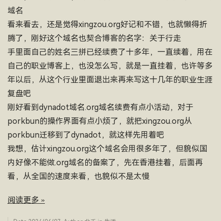
域名
看来看去，还是觉得xingzou.org好记和不错，也就懒得折
腾了，刚好这个域名也契合博客的名字：关于行走
手里面自己的姓名三拼已经续费了十多年，一直续着，用在
自己的职业博客上，也没怎么写，就是一直挂着，也许等多
年以后，从这个行业里面退出来再来写这十几年的职业生涯
复盘吧
刚好看到dynadot域名.org域名续费有点小活动，对于
porkbun的操作界面有点小烦了，就把xingzou.org从
porkbun迁移到了dynadot，就这样先用着吧
我想，估计xingzou.org这个域名会用很多年了，但貌似国
内好像不能做.org域名的备案了，先在香港挂着，后面再
看，从全国的速度来看，也貌似不是太慢
阅读更多 »