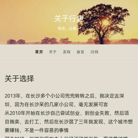
关于行走
陈年。旧事。
首页
关于
友链
留言
归档
关于选择
2013年，在长沙多个小公司兜兜转转之后，我决定去深
圳，因为在长沙呆的几家小公司，毫无发展可言
从2010年开始在长沙自己尝试创业，到创业失败，然后项
目贱卖，去打工，然后在长沙混了三年我发现，这个城市想
要赚钱，不是一件容易的事情