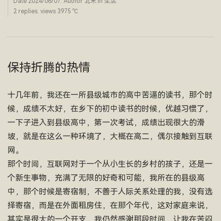
Date
2024/06/07
. Author
北禾
.in
生活
.
2 replies. views 3975 ­℃
保持折腾的热情
十几年前，我还在一所县级城市的高中苦逼的读书，那个时
候，成绩不太好，在乡下的初中读书的时候，优越习惯了，
一下子进入到县级高中，第一次考试，成绩出现很大的滑
坡，就是在这么一种环境了，大概在高二，偶尔接触到互联
网。
那个时间，互联网对于一个从小生长的乡村的孩子，还是一
个新生事物，充满了无限的好奇和可能，我所在的县级高
中，那个时候是寄宿制，不善于人际关系处理的我，没有选
择寄宿，而是在外面租房住，在那个年代，这对家庭来说，
其实是很大的一个开支，我仍然感谢那段时间，让我在苦闷