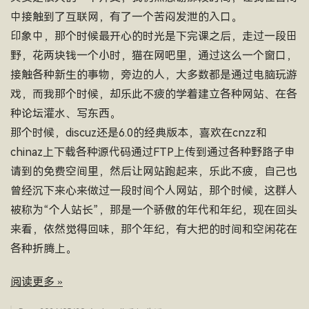
中接触到了互联网，有了一个苦闷发泄的入口。
印象中，那个时候最开心的时光是下完课之后，走过一段田
野，花两块钱一个小时，猫在网吧里，通过这么一个窗口，
接触各种新生的事物，旁边的人，大多数都是通过电脑玩游
戏，而我那个时候，却乐此不疲的学着建立各种网站、在各
种论坛灌水、写东西。
那个时候，discuz还是6.0的经典版本，喜欢在cnzz和
chinaz上下载各种源代码通过FTP上传到通过各种野路子申
请到的免费空间里，然后让网站跑起来，乐此不疲，自己也
曾经沉下来心来做过一段时间个人网站，那个时候，这群人
被称为“个人站长”，那是一个骄傲的年代和年纪，现在回头
来看，依然觉得回味，那个年纪，有大把的时间和空闲花在
各种折腾上。
阅读更多 »