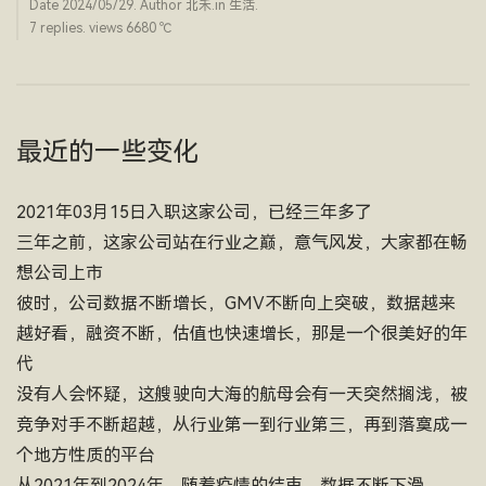
Date
2024/05/29
. Author
北禾
.in
生活
.
7 replies. views 6680 ­℃
最近的一些变化
2021年03月15日入职这家公司，已经三年多了
三年之前，这家公司站在行业之巅，意气风发，大家都在畅
想公司上市
彼时，公司数据不断增长，GMV不断向上突破，数据越来
越好看，融资不断，估值也快速增长，那是一个很美好的年
代
没有人会怀疑，这艘驶向大海的航母会有一天突然搁浅，被
竞争对手不断超越，从行业第一到行业第三，再到落寞成一
个地方性质的平台
从2021年到2024年，随着疫情的结束，数据不断下滑，