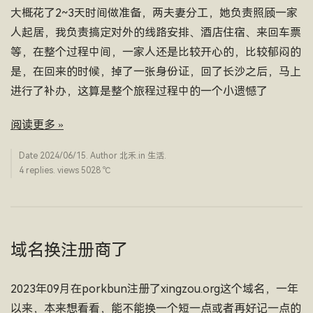
大概花了2~3天时间做准备，两夫妻分工，她负责照顾一家
人起居，我负责搞定对外的线路安排、酒店住宿、来回车票
等，在整个过程中间，一家人还是比较开心的，比较郁闷的
是，在回来的时候，掉了一张身份证，回了长沙之后，马上
进行了补办，这算是整个旅程过程中的一个小遗憾了
阅读更多 »
Date
2024/06/15
. Author
北禾
.in
生活
.
4 replies. views 5028 ­℃
域名换注册商了
2023年09月在porkbun注册了xingzou.org这个域名，一年
以来，本来想看看，能不能换一个短一点或者再好记一点的