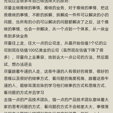
先说过去很多年自己做选择大的原则：
尽量去做难做的事情，难做的业务，对于难做的事情，把这
些难做的事情，不断的拆解，拆解成一件件可以解决的小的
问题，当所有的小的可以解决的问题都解决了之后，这个难
做的事情，也会一并解决，从一个点到一个体系，从一块业
务到多块业务
尽量往上走，往大一点的公司走，从最开始估值1个亿的公
司到现在估值100亿美金的公司（虽然现在估值下降了很
多），尽量向上去兼容，找到去大一点公司的方法，然后面
试，想办法进去
尽量跟着牛逼的人走，这些牛逼的人有很好的背景、很好的
思维以及很好的做事方式、看问题的角度视角，跟着这些牛
逼的人，能够耳濡目染的学习他们做事的方式和思维方式、
看问题的方式并且学习
去强一点的产品技术团队，强一点的产品技术团队意味着大
家的思考问题的方式、看问题的方式不会相差太大，事情落