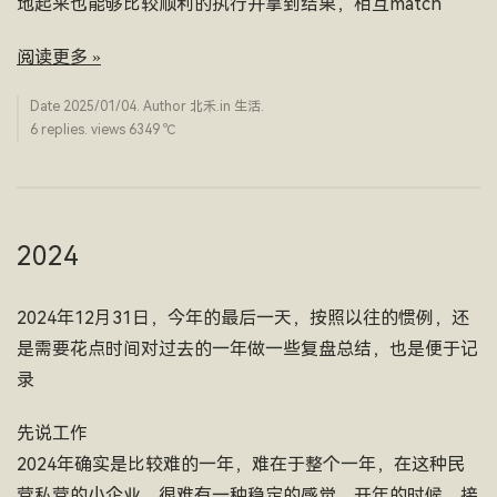
地起来也能够比较顺利的执行并拿到结果，相互match
阅读更多 »
Date
2025/01/04
. Author
北禾
.in
生活
.
6 replies. views 6349 ­℃
2024
2024年12月31日，今年的最后一天，按照以往的惯例，还
是需要花点时间对过去的一年做一些复盘总结，也是便于记
录
先说工作
2024年确实是比较难的一年，难在于整个一年，在这种民
营私营的小企业，很难有一种稳定的感觉，开年的时候，接