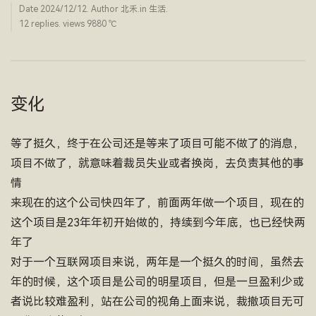
Date
2024/12/12
. Author
北禾
.in
生活
.
12 replies. views 9880 ­℃
变化
等了挺久，终于在公司还是等来了项目可能不做了的消息，
项目不做了，就意味着裁员失业或者换岗，去负责其他的事
情
来现在的这个公司快四年了，前面两年做一个项目，现在的
这个项目是23年年初开始做的，持续到今年底，也已经快两
年了
对于一个互联网项目来说，两年是一个挺久的时间，虽然去
年的时候，这个项目是公司的明星项目，但是一旦盈利少或
者说比较难盈利，站在公司的视角上面来说，裁撤项目无可