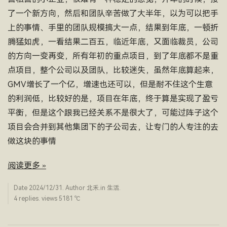
了一个新方向，然后和团队辛苦做了大半年，以为可以把手
上的事情、手里的团队规模搞大一点，结果到年底，一顿折
腾猛如虎，一看结果二百五，临近年底，又面临裁员，公司
的方向一变再变，所有年初的重点项目，到了年底都不是重
点项目，整个公司以及团队，比较迷失，虽然年底算起来，
GMV增长了一个亿，增速也还可以，但是耐不住这个生意
的利润低，比较好的是，项目在年底，终于算是实现了盈亏
平衡，但是这个跟我已经关系不是很大了，可能过阵子这个
项目会合并到其他集团下的子公司去，让专门的人专注的去
做这块的事情
阅读更多 »
Date
2024/12/31
. Author
北禾
.in
生活
.
4 replies. views 5181 ­℃