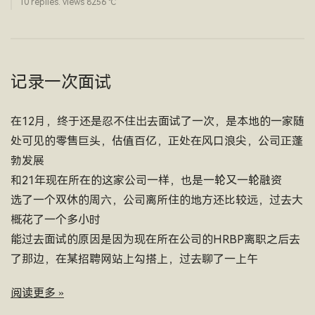
10 replies. views 8256 ­℃
记录一次面试
在12月，终于还是忍不住出去面试了一次，是本地的一家随
处可见的零售巨头，估值百亿，正处在风口浪尖，公司正蓬
勃发展
和21年现在所在的这家公司一样，也是一轮又一轮融资
选了一个双休的周六，公司离所住的地方还比较远，过去大
概花了一个多小时
能过去面试的原因是因为现在所在公司的HRBP离职之后去
了那边，在某招聘网站上勾搭上，过去聊了一上午
阅读更多 »