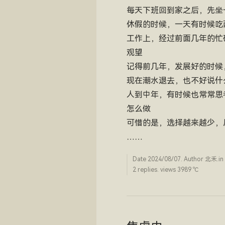
每天下班回到家之后，先坐
休假的时候，一天有时候吃
工作上，经过前面几年的忙
观望
记得前几年，发展好的时候
现在潮水退去，也不好说什
人到中年，有时候也常常思
怎么做
可惜的是，选择越来越少，
……
Date
2024/08/07
. Author
北禾
.in
2 replies. views 3989 ­℃