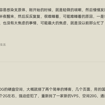
容易感染支原体，刚开始的时候，就是轻微的咳嗽，然后慢慢发
半夜醒来，然后反反复复，很难睡着，可能难睡着的原因，一是
，也没有太焦虑的事情，可能最大的焦虑，就是没以前那么忙了
生活
.
，10G的硬盘空间，大概就搭了两个简单的博客，几个页面，用的
个2G左右，强迫症犯了，重新找了一家新的VPS，空间20G，