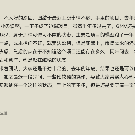
，不太好的原因，归结于最近上班事情不多，手里的项目，去年
司业务调整，一下子成了边缘项目，虽然半年多过去了，GMV还
减少，属于那种可做可不做的状态，主要是项目的模型跑了一年
一点，成本控的不好，就无法盈利，但是实际上，市场需求的还
焦虑，焦虑的点在于不知道这个项目还能存在多久，问来问去，
划和动作，都是处在维稳的状态
带着团队，大家还是干劲十足的，去年的年底，结果也还是可以
，加之最近一段时间，一些比较骚的操作，导致大家其实人心都
实都处在一个这样的状态，手上的事不多，但是还是要守着一亩
生活
.