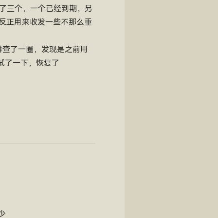
撸了三个，一个已经到期，另
，反正用来收发一些不那么重
排查了一圈，发现是之前用
测试了一下，恢复了
少