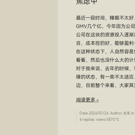
焦虑中
最近一段时间，睡眠不太好
GMV几个亿，今年因为公
公司在这块的资源投入逐渐
目，成本控的好，能够盈利
在这种状态下，人自然容易
看看，然后也没什么大的计
对于我来说，去年的时候，
缘的状态，有一些不太适应
边，目前整个来看，大家其
阅读更多 »
Date
2024/07/24
. Author
北禾
.in
6 replies. views 5870 ­℃