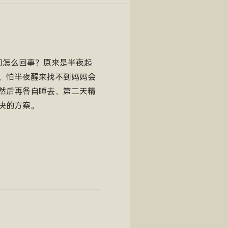
问怎么回事？原来是半夜起
，怕半夜醒来找不到妈妈会
然后再各自睡去，第二天精
决的方案。