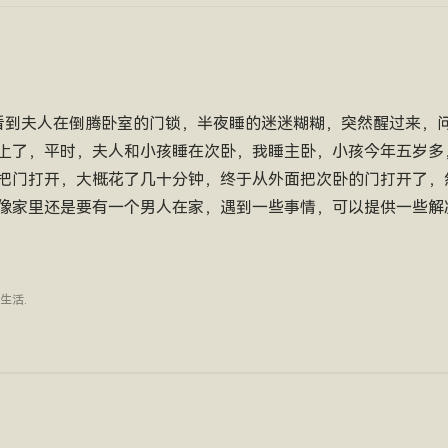
看到夫人在倒腾卧室的门锁，半夜睡的迷迷糊糊，突然醒过来，
上了，平时，夫人和小孩睡在次卧，我睡主卧，小孩今年五岁多
把门打开，大概花了几十分钟，终于从外面把次卧的门打开了，
像家里还是要有一个男人在家，遇到一些事情，可以提供一些解
生活
.