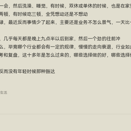
一会，然后洗澡、睡觉，有时候，双休或单休的时候，也是在家
两顿，有时候吃三顿，全凭想动还是不想动
碌，最近反而事情少了起来，主要还是业务不怎么景气，一天比
，几乎每天都是晚上九点半以后到家，然后一个劲的往前冲
么，毕竟哪个行业都会有一定的规律，慢慢的走向衰退，行业如
考和复盘，这十多年是怎么过来的，哪些选择做的好，哪些选择
反而没有年轻时候那种豁达
生活
.