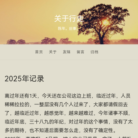
关于行走
陈年。旧事。
首页
关于
友链
留言
归档
2025年记录
离过年还有1天，今天还在公司这边上班，临近过年，人员
稀稀拉拉的，一整层没有几个人过来了，大家都请假回去
了，越临近过年，越感觉年，越来越难过，今年诸事不顺，
临近年底，三十八九的年纪，对过年的这个事情，没有了太
多的期待，也不知道后面要怎么走，没有了确定性。