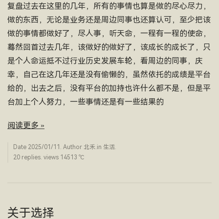
复盘过去在这里的几年，所有的事情也算是做的尽心尽力，
做的东西，无论是业务还是周边同事也还算认可，至少把该
做的事情都做好了，尽人事，听天命，一程有一程的使命，
蓦然回首过去几年，该做好的做好了，该成长的成长了，只
是个人命运抵不过行业历史发展车轮，看周边的同事，庆
幸，自己在这几年还是没有偷懒的，虽然依托的成绩是平台
给的，出去之后，没有平台的加持也许什么都不是，但是平
台加上个人努力，一些事情还是有一些结果的
阅读更多 »
Date
2025/01/11
. Author
北禾
.in
生活
.
20 replies. views 14513 ­℃
关于选择