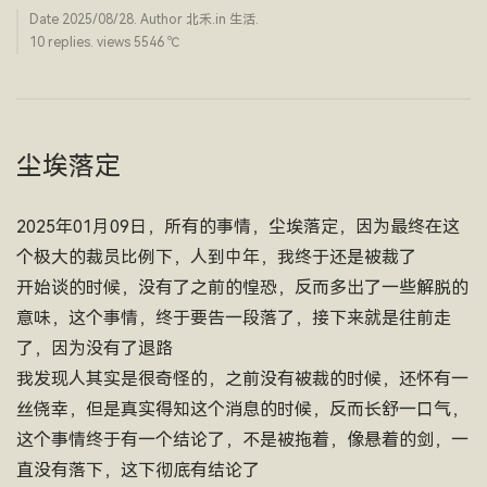
Date
2025/08/28
. Author
北禾
.in
生活
.
10 replies. views 5546 ­℃
尘埃落定
2025年01月09日，所有的事情，尘埃落定，因为最终在这
个极大的裁员比例下，人到中年，我终于还是被裁了
开始谈的时候，没有了之前的惶恐，反而多出了一些解脱的
意味，这个事情，终于要告一段落了，接下来就是往前走
了，因为没有了退路
我发现人其实是很奇怪的，之前没有被裁的时候，还怀有一
丝侥幸，但是真实得知这个消息的时候，反而长舒一口气，
这个事情终于有一个结论了，不是被拖着，像悬着的剑，一
直没有落下，这下彻底有结论了