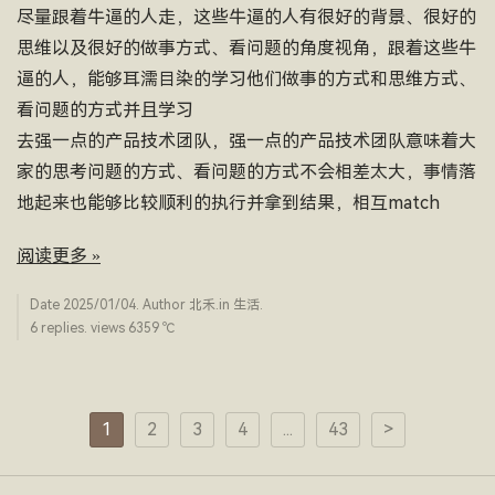
尽量跟着牛逼的人走，这些牛逼的人有很好的背景、很好的
思维以及很好的做事方式、看问题的角度视角，跟着这些牛
逼的人，能够耳濡目染的学习他们做事的方式和思维方式、
看问题的方式并且学习
去强一点的产品技术团队，强一点的产品技术团队意味着大
家的思考问题的方式、看问题的方式不会相差太大，事情落
地起来也能够比较顺利的执行并拿到结果，相互match
阅读更多 »
Date
2025/01/04
. Author
北禾
.in
生活
.
6 replies. views 6359 ­℃
1
2
3
4
...
43
>