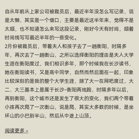
自从年前从上家公司被裁员后，最近半年没怎么写记录，说
是太懒，其实是一个借口，主要是最近这半年来，觉得不是
太顺，也不知道怎么来写这段记录，刚好今天有时间，顺着
时间线写写最近半年的一些变化。
2月份被裁员后，带着夫人和孩子去了一趟衡阳，时隔多
年，再次去了一趟衡山，之所以选择衡阳的理由是夫人大学
生涯在衡阳度过，我们相识多年，那个时候我在长沙读书，
她在衡阳读书，又是高中同学，自然而然后面在一起，印象
比较深刻的是我的整个大学生涯，除了大一在网吧度过，大
二、大三基本上是属于长沙-衡阳两地跑，时隔多年以后，
再到衡阳，这个城市还是发生了很大的变化，我们两个带着
小孩再次爬了一次衡山，说是爬，其实大多数的时候，是坐
环山的小巴到半山，然后从中途上山顶。
阅读更多 »