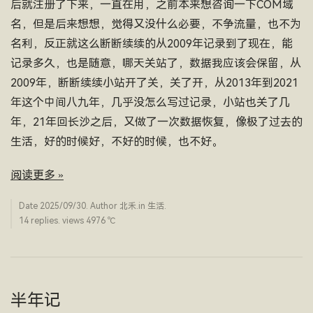
后就注册了下来，一直在用，之前本来想咨询一下COM域
名，但是后来想想，觉得又没什么必要，不争流量，也不为
名利，反正就这么断断续续的从2009年记录到了现在，能
记录多久，也是随意，哪天关站了，数据我应该会保留，从
2009年，断断续续小站开了关，关了开，从2013年到2021
年这个中间八九年，几乎没怎么写过记录，小站也关了几
年，21年回长沙之后，又做了一次数据恢复，像极了过去的
生活，好的时候好，不好的时候，也不好。
阅读更多 »
Date
2025/09/30
. Author
北禾
.in
生活
.
14 replies. views 4976 ­℃
半年记