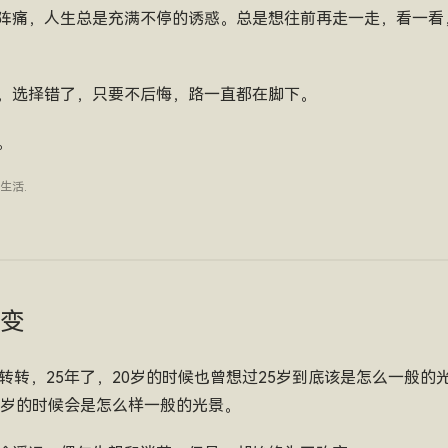
阵痛，人生总是充满不停的诱惑。总是想往前再走一走，看一看
，选择错了，只要不后悔，路一直都在脚下。
。
生活
.
改变
转转，25年了，20岁的时候也曾想过25岁到底该是怎么一般的
0岁的时候会是怎么样一般的光景。