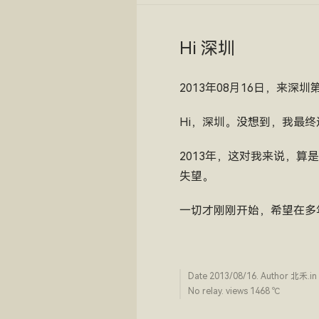
Hi 深圳
2013年08月16日，来
Hi，深圳。没想到，我最
2013年，这对我来说，
失望。
一切才刚刚开始，希望在多
Date
2013/08/16
. Author
北禾
.in
No relay. views 1468 ­℃