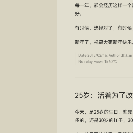
每一年，都会经历这样一个
好。
有时候，选择对了，有时候
新年了，祝福大家新年快乐
Date
2013/02/16
. Author
北禾
.in
No relay. views 1560 ­℃
25岁：活着为了
今天，是25岁的生日。兜兜
多的，还是30岁的样子，3