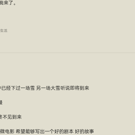
我来了。
生活
.
长沙已经下过一场雪 另一场大雪听说即将到来
慢
始终不见到来
微电影 希望能够写出一个好的剧本 好的故事