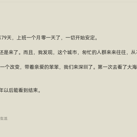
深圳第79天，上班一个月零一天了，一切开始安定。
终还是来了。而且，我发现，这个城市，匆忙的人群来来往往，从
算是一个改变，带着亲爱的笨笨，我们来深圳了。第一次去看了大
年以后能看到结束。
生活
.