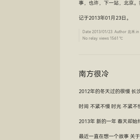
事，也许，下一站，北京。
记于2013年01月23日。
Date
2013/01/23
. Author
北禾
.in
No relay. views 1561 ­℃
南方很冷
2012年的冬天过的很慢 
时间 不紧不慢 时光 不紧不
2013年 新的一年 春天却
最近一直在想一个故事 关于