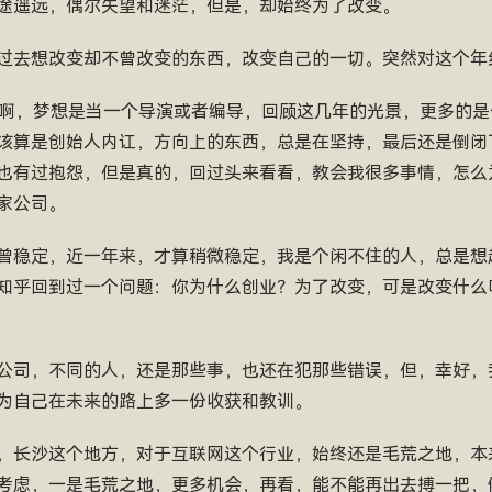
途遥远，偶尔失望和迷茫，但是，却始终为了改变。
过去想改变却不曾改变的东西，改变自己的一切。突然对这个年
轻啊，梦想是当一个导演或者编导，回顾这几年的光景，更多的
该算是创始人内讧，方向上的东西，总是在坚持，最后还是倒闭
也有过抱怨，但是真的，回过头来看看，教会我很多事情，怎么
家公司。
曾稳定，近一年来，才算稍微稳定，我是个闲不住的人，总是想
知乎回到过一个问题：你为什么创业？为了改变，可是改变什么
公司，不同的人，还是那些事，也还在犯那些错误，但，幸好，
为自己在未来的路上多一份收获和教训。
，长沙这个地方，对于互联网这个行业，始终还是毛荒之地，本
考虑，一是毛荒之地，更多机会，再看，能不能再出去搏一把，