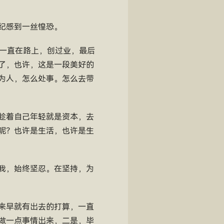
纪感到一丝惶恐。
是一直在路上，创过业，最后
了，也许，这是一段美好的
为人，怎么处事。怎么去带
趁着自己年轻就是资本，去
呢？也许是生活，也许是生
我，始终坚忍。在坚持，为
来早就有出去的打算，一直
做一点事情出来，二是，毕