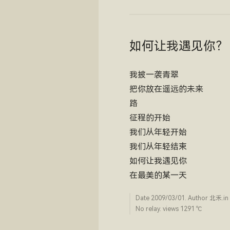
如何让我遇见你？
我披一袭青翠
把你放在遥远的未来
路
征程的开始
我们从年轻开始
我们从年轻结束
如何让我遇见你
在最美的某一天
Date
2009/03/01
. Author
北禾
.in
No relay. views 1291 ­℃