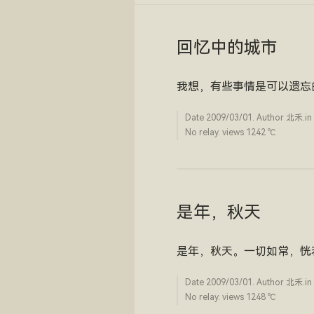
回忆中的城市
我想，有些事情是可以遗忘
Date
2009/03/01
. Author
北禾
.in
No relay. views 1242 ­℃
是年，秋天
是年，秋天。一切如常，恍
Date
2009/03/01
. Author
北禾
.in
No relay. views 1248 ­℃