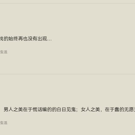
找的始终再也没有出现…
生活
.
；男人之美在于慌话编的的白日见鬼；女人之美，在于蠢的无愿
生活
.