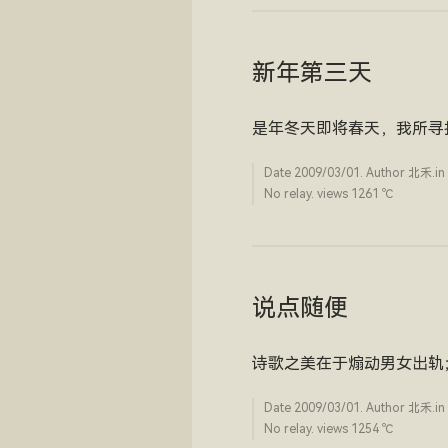
新年第三天
是年冬天即将春天，我所寻
Date
2009/03/01
. Author
北禾
.in
No relay. views 1261 ­℃
说点随便
诗歌之美在于煽动男女出轨
Date
2009/03/01
. Author
北禾
.in
No relay. views 1254 ­℃