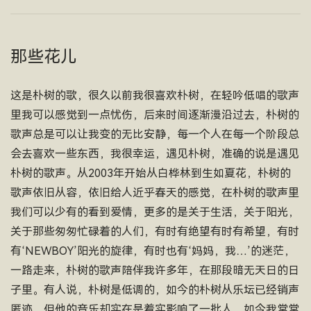
那些花儿
这是朴树的歌，很久以前我很喜欢朴树，在轻吟低唱的歌声
里我可以感觉到一点忧伤，后来时间逐渐漫沿过去，朴树的
歌声总是可以让我变的无比安静，每一个人在每一个阶段总
会去喜欢一些东西，我很幸运，遇见朴树，准确的说是遇见
朴树的歌声。从2003年开始从白桦林到生如夏花，朴树的
歌声依旧从容，依旧给人近乎春天的感觉，在朴树的歌声里
我们可以少有的看到爱情，更多的是关于生活，关于阳光，
关于那些匆匆忙碌着的人们，有时有绝望有时有希望，有时
有‘NEWBOY’阳光的旋律，有时也有‘妈妈，我…’的迷茫，
一路走来，朴树的歌声陪伴我许多年，在那段暗无天日的日
子里。有人说，朴树是低调的，如今的朴树从乐坛已经销声
匿迹，但他的音乐却实在是着实影响了一批人，如今我常常