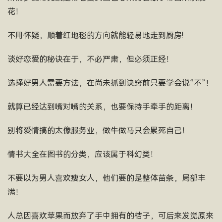
花！
不用怀疑，顺着红地毯的方向就能轻易地走到厨房!
谈好恋爱的秘诀在于，不必严肃，但必须正经！
选择好男人需要方法，在尚未抓到诀窍前只要学会说“不”！
就算已经达到嘴对嘴的关系，也要保持手牵手的距离！
别将爱情搞的太像服务业，做牛做马只会累死自己！
情书大全在图书的分类，应该属于科幻类！
不要以为男人喜欢瘦女人，他们要的是整体苗条，局部丰
满！
人总因喜欢苹果而放弃了手中拥有的桔子，可后来发觉原来