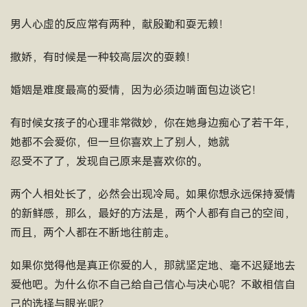
男人心虚的反应常有两种，献殷勤和耍无赖！
撒娇，有时候是一种较高层次的耍赖！
婚姻是难度最高的爱情，因为必须边啃面包边谈它！
有时候女孩子的心理非常微妙，你在她身边痴心了若干年，
她都不会爱你，但一旦你喜欢上了别人，她就
忍受不了了，发现自己原来是喜欢你的。
两个人相处长了，必然会出现冷局。如果你想永远保持爱情
的新鲜感，那么，最好的方法是，两个人都有自己的空间，
而且，两个人都在不断地往前走。
如果你觉得他是真正你爱的人，那就坚定地、毫不迟疑地去
爱他吧。为什么你不自己给自己信心与决心呢？不敢相信自
己的选择与眼光呢？