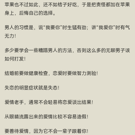
苹果也不过如此，还不如桔子好吃，于是把责怪都加在苹果
身上，后悔自己的选择。
男人的习惯是，说“我要你”时生猛有劲；讲“我爱你”时有气
无力！
多少要学会一些糟蹋男人的方法，否则这么多的无聊男子该
如何打发！
结婚前要做健康检查，恋爱时要做智力测验！
失恋的明显症状就是失态！
爱情老手，通常不会轻易将恋爱谈出结果！
从眼睛流露出来的爱情比较不容易造假！
要善待爱情，因为它不会一辈子跟着你！